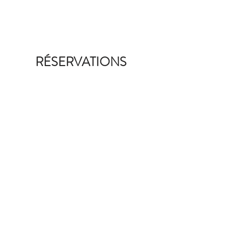
RESERVATION - Remise de 10%*
RÉSERVATIONS