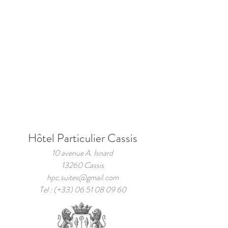
Hôtel Particulier Cassis
10 avenue A. Isnard
13260 Cassis
hpc.suites@gmail.com
Tel : (+33)
06 51 08 09 60